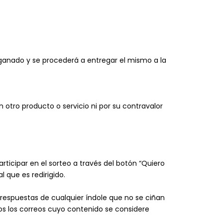
 ganado y se procederá a entregar el mismo a la
n otro producto o servicio ni por su contravalor
rticipar en el sorteo a través del botón “Quiero
l que es redirigido.
 respuestas de cualquier índole que no se ciñan
s los correos cuyo contenido se considere