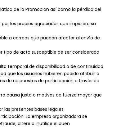
ática de la Promoción así como la pérdida del
s por los propios agraciados que impidiera su
table a correos que puedan afectar al envío de
r tipo de acto susceptible de ser considerado
lta temporal de disponibilidad o de continuidad
dad que los usuarios hubieren podido atribuir a
víos de respuestas de participación a través de
rra causa justa o motivos de fuerza mayor que
r las presentes bases legales.
articipación. La empresa organizadora se
raude, altere o inutilice el buen