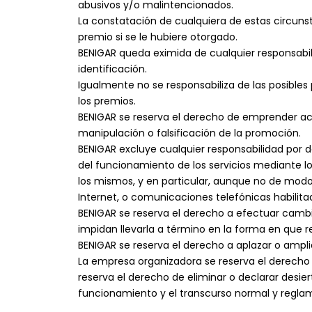
abusivos y/o malintencionados.
La constatación de cualquiera de estas circuns
premio si se le hubiere otorgado.
BENIGAR queda eximida de cualquier responsabilid
identificación.
Igualmente no se responsabiliza de las posibles
los premios.
BENIGAR se reserva el derecho de emprender acc
manipulación o falsificación de la promoción.
BENIGAR excluye cualquier responsabilidad por d
del funcionamiento de los servicios mediante los
los mismos, y en particular, aunque no de modo e
Internet, o comunicaciones telefónicas habilita
BENIGAR se reserva el derecho a efectuar camb
impidan llevarla a término en la forma en que 
BENIGAR se reserva el derecho a aplazar o amplia
La empresa organizadora se reserva el derecho 
reserva el derecho de eliminar o declarar desier
funcionamiento y el transcurso normal y regla