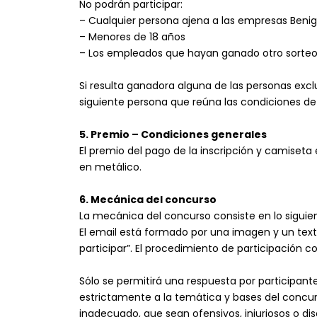
No podrán participar:
– Cualquier persona ajena a las empresas Benigar
– Menores de 18 años
– Los empleados que hayan ganado otro sorteo 
Si resulta ganadora alguna de las personas exc
siguiente persona que reúna las condiciones de 
5. Premio – Condiciones generales
El premio del pago de la inscripción y camiseta 
en metálico.
6. Mecánica del concurso
La mecánica del concurso consiste en lo siguie
El email está formado por una imagen y un texto 
participar”. El procedimiento de participación co
Sólo se permitirá una respuesta por participant
estrictamente a la temática y bases del concu
inadecuado, que sean ofensivos, injuriosos o di