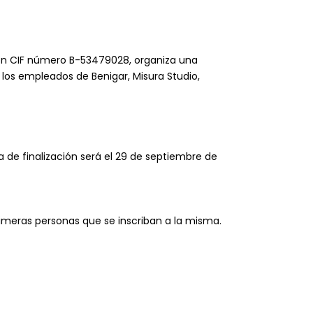
 con CIF número B-53479028, organiza una
los empleados de Benigar, Misura Studio,
a de finalización será el 29 de septiembre de
rimeras personas que se inscriban a la misma.