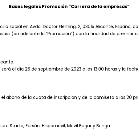
Bases legales Promoción "Carrera de la empresas”
lio social en Avda. Doctor Fleming, 2, 03015 Alicante, España,
» (en adelante la “Promoción”) con la finalidad de premiar a 
icante.
será el día 26 de septiembre de 2023 a las 13:00 horas y la fech
el abono de la cuota de inscripción y de la camiseta a las 20 p
ra Studio, Fersán, Hispamóvil, Móvil Begar y Benga.