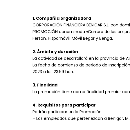
1. Compañía organizadora
CORPORACIÓN FINANCIERA BENIGAR S.L. con domici
PROMOCIÓN denominada «Carrera de las empresas
Fersán, Hispamóvil, Móvil Begar y Benga.
2. Ámbito y duración
La actividad se desarrollará en la provincia de Al
La fecha de comienzo de periodo de inscripción 
2023 a las 23:59 horas.
3. Finalidad
La promoción tiene como finalidad premiar con 
4. Requisitos para participar
Podrán participar en la Promoción:
– Los empleados que pertenezcan a Benigar, Misu