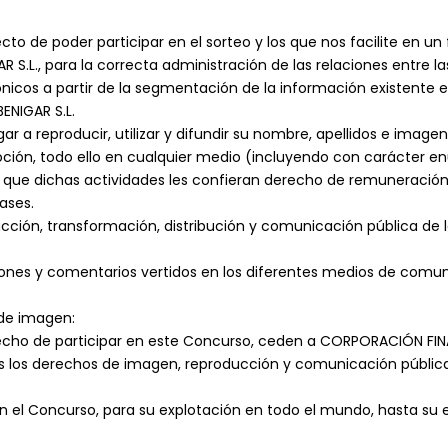
ecto de poder participar en el sorteo y los que nos facilite en u
.L., para la correcta administración de las relaciones entre las
nicos a partir de la segmentación de la información existente en
ENIGAR S.L.
r a reproducir, utilizar y difundir su nombre, apellidos e imagen
ón, todo ello en cualquier medio (incluyendo con carácter enunc
 que dichas actividades les confieran derecho de remuneración 
ases.
ucción, transformación, distribución y comunicación pública de
ciones y comentarios vertidos en los diferentes medios de comu
 de imagen:
echo de participar en este Concurso, ceden a CORPORACIÓN FINAN
os los derechos de imagen, reproducción y comunicación pública,
n el Concurso, para su explotación en todo el mundo, hasta su e