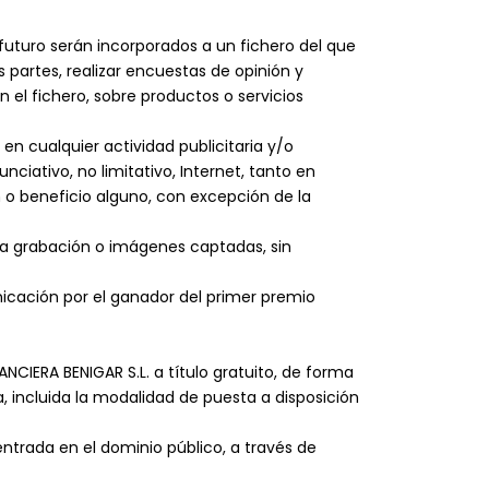
n futuro serán incorporados a un fichero del que
 partes, realizar encuestas de opinión y
 el fichero, sobre productos o servicios
 en cualquier actividad publicitaria y/o
iativo, no limitativo, Internet, tanto en
o beneficio alguno, con excepción de la
 la grabación o imágenes captadas, sin
nicación por el ganador del primer premio
CIERA BENIGAR S.L. a título gratuito, de forma
 incluida la modalidad de puesta a disposición
ntrada en el dominio público, a través de