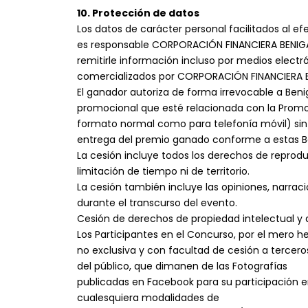
10. Protección de datos
Los datos de carácter personal facilitados al ef
es responsable CORPORACIÓN FINANCIERA BENIGAR S
remitirle información incluso por medios electró
comercializados por CORPORACIÓN FINANCIERA B
El ganador autoriza de forma irrevocable a Beniga
promocional que esté relacionada con la Promoci
formato normal como para telefonía móvil) sin
entrega del premio ganado conforme a estas B
La cesión incluye todos los derechos de reprod
limitación de tiempo ni de territorio.
La cesión también incluye las opiniones, narra
durante el transcurso del evento.
Cesión de derechos de propiedad intelectual y
Los Participantes en el Concurso, por el mero h
no exclusiva y con facultad de cesión a tercer
del público, que dimanen de las Fotografías
publicadas en Facebook para su participación e
cualesquiera modalidades de