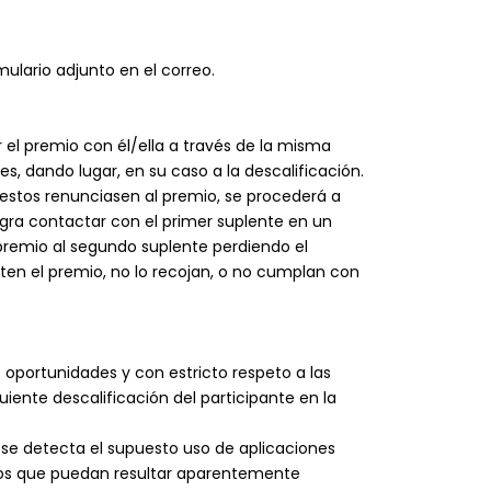
ulario adjunto en el correo.
el premio con él/ella a través de la misma
s, dando lugar, en su caso a la descalificación.
 estos renunciasen al premio, se procederá a
logra contactar con el primer suplente en un
l premio al segundo suplente perdiendo el
ten el premio, no lo recojan, o no cumplan con
 oportunidades y con estricto respeto a las
uiente descalificación del participante en la
do se detecta el supuesto uso de aplicaciones
ntos que puedan resultar aparentemente