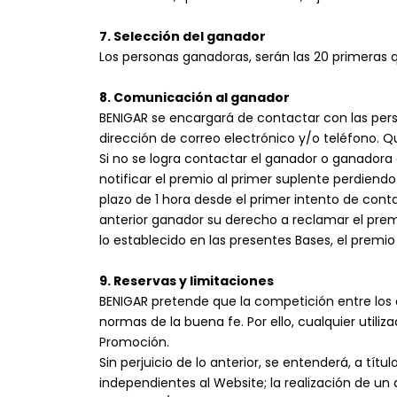
7. Selección del ganador
Los personas ganadoras, serán las 20 primeras 
8. Comunicación al ganador
BENIGAR se encargará de contactar con las pers
dirección de correo electrónico y/o teléfono. Q
Si no se logra contactar el ganador o ganadora
notificar el premio al primer suplente perdiend
plazo de 1 hora desde el primer intento de cont
anterior ganador su derecho a reclamar el prem
lo establecido en las presentes Bases, el premio
9. Reservas y limitaciones
BENIGAR pretende que la competición entre los d
normas de la buena fe. Por ello, cualquier utili
Promoción.
Sin perjuicio de lo anterior, se entenderá, a tí
independientes al Website; la realización de u