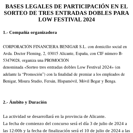
BASES LEGALES DE PARTICIPACIÓN EN EL
SORTEO DE TRES ENTRADAS DOBLES PARA
LOW FESTIVAL 2024
1.- Compañía organizadora
CORPORACIÓN FINANCIERA BENIGAR S.L. con domicilio social en
Avda. Doctor Fleming, 2, 03015 Alicante, España, con CIF número B-
53479028, organiza una PROMOCIÓN
denominada «
» (en
Sorteo tres entradas dobles Low Festival 2024
adelante la “Promoción”) con la finalidad de premiar a los empleados de
Benigar, Misura Studio, Fersán, Hispamóvil, Móvil Begar y Benga.
2.- Ámbito y Duración
La actividad se desarrollará en la provincia de Alicante.
La fecha de comienzo del concurso será el día 3 de julio de 2024 a
las 12:00h y la fecha de finalización será el 10 de julio de 2024 a las