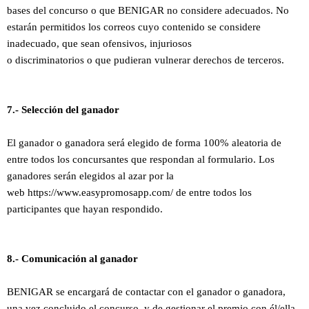
bases del concurso o que BENIGAR no considere adecuados. No
estarán permitidos los correos cuyo contenido se considere
inadecuado, que sean ofensivos, injuriosos
o discriminatorios o que pudieran vulnerar derechos de terceros.
7.- Selección del ganador
El ganador o ganadora será elegido de forma 100% aleatoria de
entre todos los concursantes que respondan al formulario. Los
ganadores serán elegidos al azar por la
web https://www.easypromosapp.com/ de entre todos los
participantes que hayan respondido.
8.- Comunicación al ganador
BENIGAR se encargará de contactar con el ganador o ganadora,
una vez concluido el concurso, y de gestionar el premio con él/ella