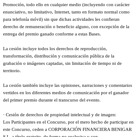
Promoción, todo ello en cualquier medio (incluyendo con carácter
enunciativo, no limitativo, Internet, tanto en formato normal como
para telefonía móvil) sin que dichas actividades les confieran
derecho de remuneración o beneficio alguno, con excepción de la
entrega del premio ganado conforme a estas Bases.
La cesión incluye todos los derechos de reproducción,
transformación, distribución y comunicación pública de la
grabación o imágenes captadas, sin limitación de tiempo ni de
territorio.
La cesión también incluye las opiniones, narraciones y comentarios
vertidos en los diferentes medios de comunicación por el ganador
del primer premio durante el transcurso del evento.
· Cesión de derechos de propiedad intelectual y de imagen:
Los Participantes en el Concurso, por el mero hecho de participar en
este Concurso, ceden a CORPORACIÓN FINANCIERA BENIGAR
S.L. a título gratuito, de forma no exclusiva y con