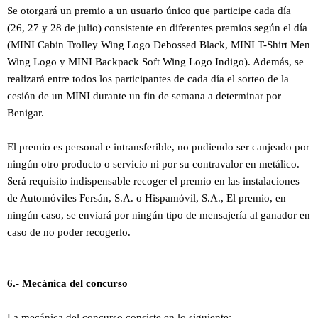
Se otorgará un premio a un usuario único que participe cada día
(26, 27 y 28 de julio) consistente en diferentes premios según el día
(MINI Cabin Trolley Wing Logo Debossed Black, MINI T-Shirt Men
Wing Logo y MINI Backpack Soft Wing Logo Indigo). Además, se
realizará entre todos los participantes de cada día
el sorteo
de la
cesión de un MINI durante un fin de semana a determinar por
Benigar.
El premio es personal e intransferible, no pudiendo ser canjeado por
ningún otro producto o servicio ni por su contravalor en metálico.
Será requisito indispensable recoger el premio en las instalaciones
de Automóviles Fersán, S.A. o Hispamóvil, S.A.,
El premio, en
ningún caso, se enviará por ningún tipo de mensajería al ganador en
caso de no poder recogerlo.
6.- Mecánica del concurso
La mecánica del concurso consiste en lo siguiente: