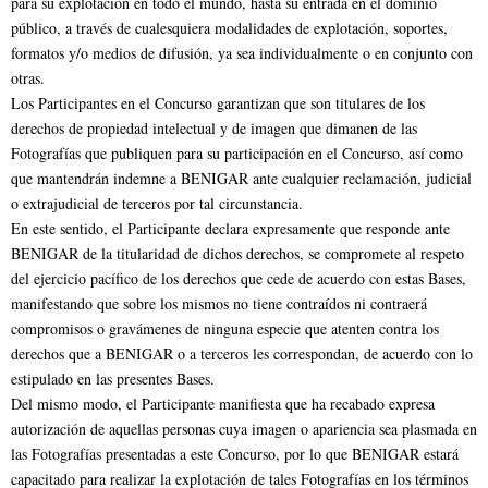
para su explotación en todo el mundo, hasta su entrada en el dominio
público, a través de cualesquiera modalidades de explotación, soportes,
formatos y/o medios de difusión, ya sea individualmente o en conjunto con
otras.
Los Participantes en el Concurso garantizan que son titulares de los
derechos de propiedad intelectual y de imagen que dimanen de las
Fotografías que publiquen para su participación en el Concurso, así como
que mantendrán indemne a BENIGAR ante cualquier reclamación, judicial
o extrajudicial de terceros por tal circunstancia.
En este sentido, el Participante declara expresamente que responde ante
BENIGAR de la titularidad de dichos derechos, se compromete al respeto
del ejercicio pacífico de los derechos que cede de acuerdo con estas Bases,
manifestando que sobre los mismos no tiene contraídos ni contraerá
compromisos o gravámenes de ninguna especie que atenten contra los
derechos que a BENIGAR o a terceros les correspondan, de acuerdo con lo
estipulado en las presentes Bases.
Del mismo modo, el Participante manifiesta que ha recabado expresa
autorización de aquellas personas cuya imagen o apariencia sea plasmada en
las Fotografías presentadas a este Concurso, por lo que BENIGAR estará
capacitado para realizar la explotación de tales Fotografías en los términos