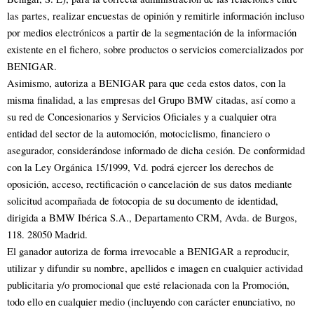
las partes, realizar encuestas de opinión y remitirle información incluso
por medios electrónicos a partir de la segmentación de la información
existente en el fichero, sobre productos o servicios comercializados por
BENIGAR.
Asimismo, autoriza a BENIGAR para que ceda estos datos, con la
misma finalidad, a las empresas del Grupo BMW citadas, así como a
su red de Concesionarios y Servicios Oficiales y a cualquier otra
entidad del sector de la automoción, motociclismo, financiero o
asegurador, considerándose informado de dicha cesión. De conformidad
con la Ley Orgánica 15/1999, Vd. podrá ejercer los derechos de
oposición, acceso, rectificación o cancelación de sus datos mediante
solicitud acompañada de fotocopia de su documento de identidad,
dirigida a BMW Ibérica S.A., Departamento CRM, Avda. de Burgos,
118. 28050 Madrid.
El ganador autoriza de forma irrevocable a BENIGAR a reproducir,
utilizar y difundir su nombre, apellidos e imagen en cualquier actividad
publicitaria y/o promocional que esté relacionada con la Promoción,
todo ello en cualquier medio (incluyendo con carácter enunciativo, no