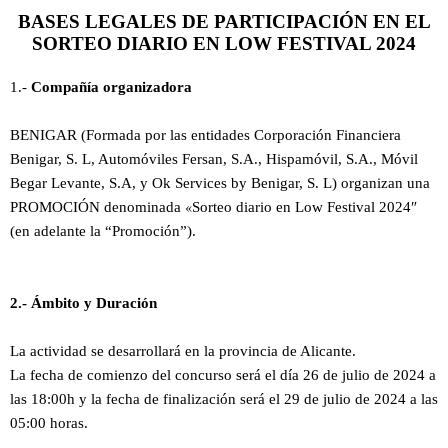
BASES LEGALES DE PARTICIPACIÓN EN EL
SORTEO DIARIO EN LOW FESTIVAL 2024
1.-
Compañía organizadora
BENIGAR (Formada por las entidades Corporación Financiera
Benigar, S. L, Automóviles Fersan, S.A., Hispamóvil, S.A., Móvil
Begar Levante, S.A, y Ok Services
by Benigar
, S. L) organizan una
«
PROMOCIÓN denominada
Sorteo diario en Low Festival 2024″
(en adelante la “Promoción”).
2.- Ámbito y Duración
La actividad se desarrollará en la provincia de Alicante.
La fecha de comienzo del concurso será el día 26 de julio de 2024 a
las 18:00h y la fecha de finalización será el 29 de julio de 2024 a las
05:00 horas.