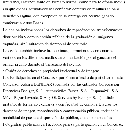
limitativo, Internet, tanto en formato normal como para telefonía móvil)
sin que dichas actividades les confieran derecho de remuneración o
beneficio alguno, con excepción de la entrega del premio ganado
conforme a estas Bases.
La cesión incluye todos los derechos de reproducción, transformación,
distribución y comunicación pública de la grabación o imágenes
captadas, sin limitación de tiempo ni de territorio.
La cesión también incluye las opiniones, narraciones y comentarios
vertidos en los diferentes medios de comunicación por el ganador del
primer premio durante el transcurso del evento.
ꞏ Cesión de derechos de propiedad intelectual y de imagen:
Los Participantes en el Concurso, por el mero hecho de participar en este
Concurso, ceden a BENIGAR (Formada por las entidades Corporación
Financiera Benigar, S. L, Automóviles Fersan, S.A., Hispamóvil, S.A.,
Móvil Begar Levante, S.A, y Ok Services by Benigar, S. L) a título
gratuito, de forma no exclusiva y con facultad de cesión a terceros los
derechos de imagen, reproducción y comunicación pública, incluida la
modalidad de puesta a disposición del público, que dimanen de las
Fotografías publicadas en Facebook para su participación en el Concurso,