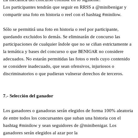
Los participantes tendrán que seguir en RRSS a @minibenigar y
compartir una
foto en historia o reel
con el hashtag #minilow.
Sólo se permitirá una
foto en historia o reel
por participante,
quedando excluidos lo demás. Se eliminarán de concurso las
participaciones de cualquier índole que no se ciñan estrictamente a
BENIGAR
la temática y bases del concurso o que
no considere
adecuados. No estarán permitidas las fotos o reels cuyo contenido
se considere inadecuado, que sean ofensivos, injuriosos o
discriminatorios o que pudieran vulnerar derechos de terceros.
7.- Selección del ganador
Los ganadores o ganadoras serán elegidos de forma 100% aleatoria
de entre todos los concursantes que suban una historia
con el
hashtag #minilow
y sean seguidores de @minibenigar. Los
ganadores serán elegidos al azar por la