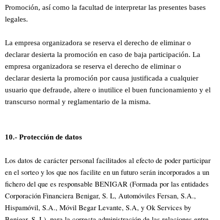
Promoción, así como la facultad de interpretar las presentes bases
legales.
La empresa organizadora se reserva el derecho de eliminar o
declarar desierta la promoción en caso de baja participación. La
empresa organizadora se reserva el derecho de eliminar o
declarar desierta la promoción por causa justificada a cualquier
usuario que defraude, altere o inutilice el buen funcionamiento y el
transcurso normal y reglamentario de la misma.
10.- Protección de datos
Los datos de carácter personal facilitados al efecto de poder participar
en el sorteo y los que nos facilite en un futuro serán incorporados a un
fichero del que es responsable BENIGAR (Formada por las entidades
Corporación Financiera Benigar, S. L, Automóviles Fersan, S.A.,
Hispamóvil, S.A., Móvil Begar Levante, S.A, y Ok Services by
Benigar, S. L), para la correcta administración de las relaciones entre