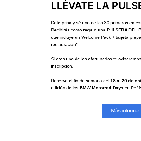
LLÉVATE LA PULS
Date prisa y sé uno de los 30 primeros en com
Recibirás como
regalo
una
PULSERA DEL 
que incluye un Welcome Pack + tarjeta prep
restauración*.
Si eres uno de los afortunados te avisaremo
inscripción.
Reserva el fin de semana del
18 al 20 de o
edición de los
BMW Motorrad Days
en Peñís
Más informac