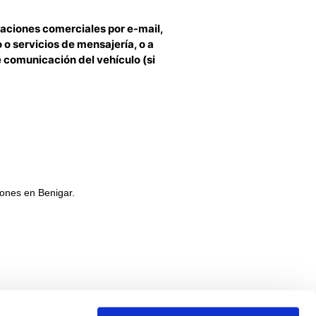
aciones comerciales por e-mail,
o o servicios de mensajería, o a
e comunicación del vehículo (si
iones en Benigar.