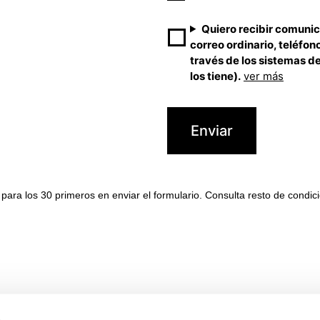
Consentimientos
Quiero recibir comunic
correo ordinario, teléfon
Comerciales
través de los sistemas d
1
los tiene).
ver más
para los 30 primeros en enviar el formulario. Consulta resto de condic