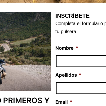
INSCRÍBETE
Completa el formulario 
tu pulsera.
Nombre
*
Apellidos
*
0 PRIMEROS Y
Email
*