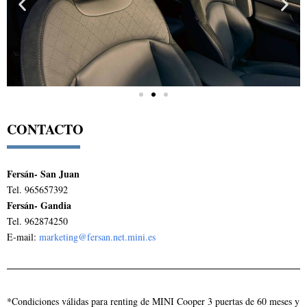
CONTACTO
Fersán- San Juan
Tel.
965657392
Fersán- Gandia
Tel.
962874250
E-mail:
marketing@fersan.net.mini.es
*Condiciones válidas para renting de MINI Cooper 3 puertas de 60 meses y