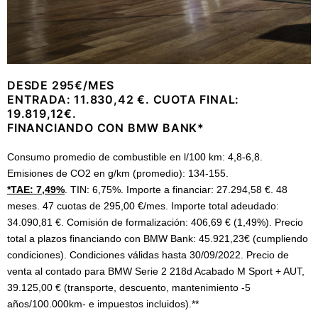
DESDE 295€/MES
ENTRADA: 11.830,42 €. CUOTA FINAL:
19.819,12€.
FINANCIANDO CON BMW BANK*
Consumo promedio de combustible en l/100 km: 4,8-6,8.
Emisiones de CO2 en g/km (promedio): 134-155.
*TAE: 7,49%
. TIN: 6,75%. Importe a financiar: 27.294,58 €. 48
meses. 47 cuotas de 295,00 €/mes. Importe total adeudado:
34.090,81 €. Comisión de formalización: 406,69 € (1,49%). Precio
total a plazos financiando con BMW Bank: 45.921,23€ (cumpliendo
condiciones). Condiciones válidas hasta 30/09/2022. Precio de
venta al contado para BMW Serie 2 218d Acabado M Sport + AUT,
39.125,00 € (transporte, descuento, mantenimiento -5
años/100.000km- e impuestos incluidos).**