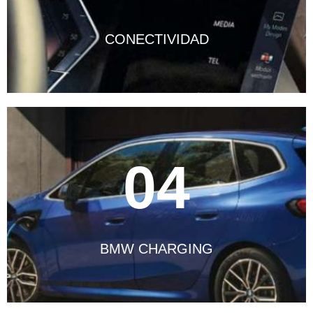
CONECTIVIDAD
04
BMW CHARGING