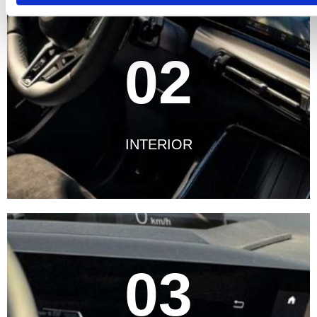
02
INTERIOR
03