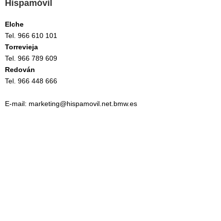
Hispamóvil
Elche
Tel. 966 610 101
Torrevieja
Tel. 966 789 609
Redován
Tel. 966 448 666
E-mail:
marketing@hispamovil.net.bmw.es