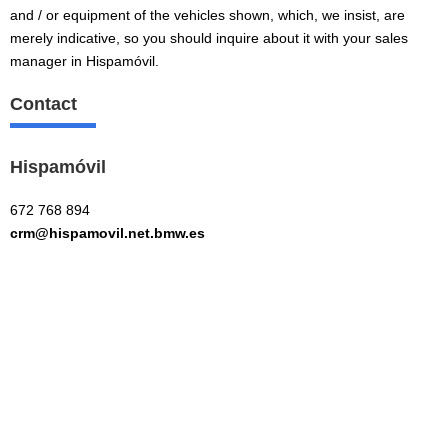
and / or equipment of the vehicles shown, which, we insist, are
merely indicative, so you should inquire about it with your sales
manager in Hispamóvil.
Contact
Hispamóvil
672 768 894
crm@hispamovil.net.bmw.es