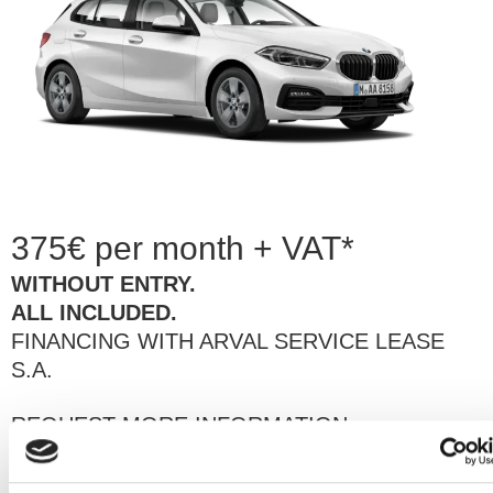
375€ per month + VAT*
WITHOUT ENTRY.
ALL INCLUDED.
FINANCING WITH ARVAL SERVICE LEASE
S.A.
REQUEST MORE INFORMATION